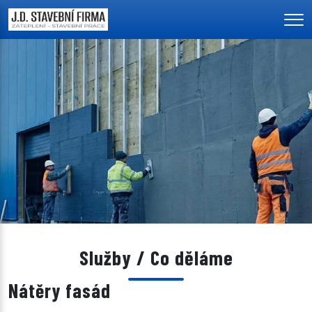
Men
Služby / Co děláme
Nátěry fasád