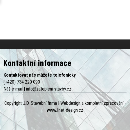
Kontaktní informace
Kontaktovat nás můžete telefonicky
(+420) 734 220 090
Náš e-mail |
info@zatepleni-stavby.cz
Copyright J.D. Stavební firma |
Webdesign a kompletní zpracování -
www.linet-design.cz