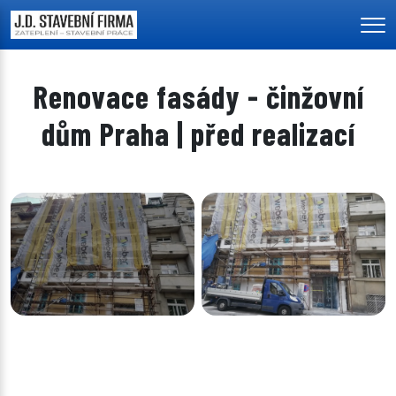
Men
Renovace fasády - činžovní
dům Praha | před realizací