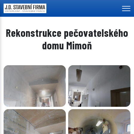
Men
Rekonstrukce pečovatelského
domu Mimoň