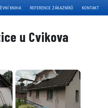
ĚVNÍ KNIHA
REFERENCE ZÁKAZNÍKŮ
KONTAKT
ice u Cvikova