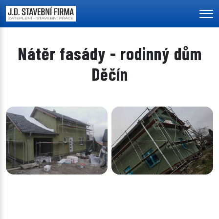
Men
Nátěr fasády - rodinný dům
Děčín