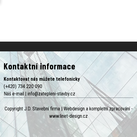
Kontaktní informace
Kontaktovat nás můžete telefonicky
(+420) 734 220 090
Náš e-mail |
info@zatepleni-stavby.cz
Copyright J.D. Stavební firma |
Webdesign a kompletní zpracování -
www.linet-design.cz